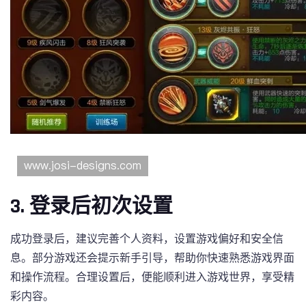
3. 登录后初次设置
成功登录后，建议完善个人资料，设置游戏偏好和安全信
息。部分游戏还会提示新手引导，帮助你快速熟悉游戏界面
和操作流程。合理设置后，便能顺利进入游戏世界，享受精
彩内容。