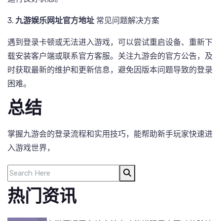
3.
九游娱乐网址官方地址
常见问题解决方案
遇到登录卡顿或无法进入游戏，可以尝试重启设备、重新下
载安装客户端或联系官方客服。关注九游会的官方公告，及
时获取最新的维护和更新信息，避免因版本问题导致的登录
困难。
总结
掌握九游会的登录流程和实用技巧，能帮助新手玩家快速进
入游戏世界，
热门资讯