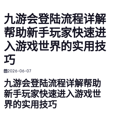
九游会登陆流程详解
帮助新手玩家快速进
入游戏世界的实用技
巧
2026-06-07
九游会登陆流程详解帮助
新手玩家快速进入游戏世
界的实用技巧