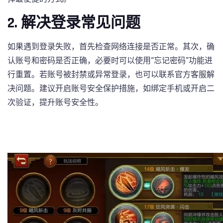
2. 解决登录常见问题
如果遇到登录失败，首先检查网络连接是否正常。其次，确
认账号和密码是否正确，必要时可以使用“忘记密码”功能进
行重置。若账号被封禁或异常登录，也可以联系官方客服解
决问题。建议开启账号安全保护措施，如绑定手机或开启二
次验证，提升账号安全性。