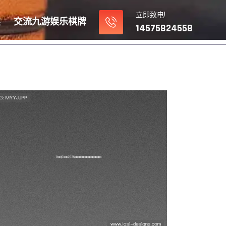
立即致电!
类
交流
九游娱乐棋牌
14575824558
9游会j9国际：2026世
界杯赛场风云变幻与
最新战况实时报道