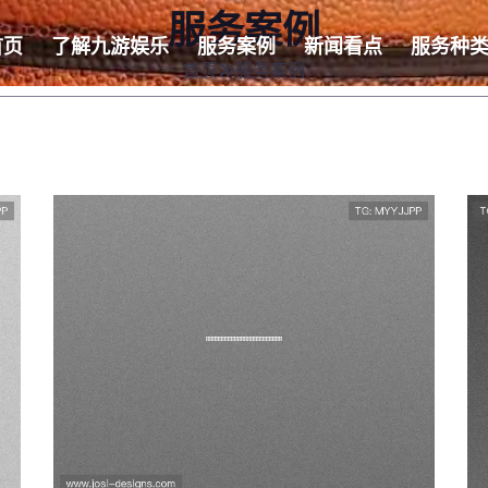
服务案例
首页
了解
九游娱乐
服务案例
新闻看点
服务种
首页
服务案例
下载九游最新游戏应
用尽享世界杯期间的
体育娱乐盛事