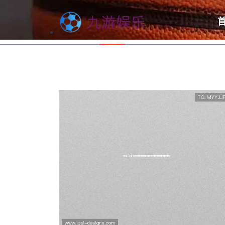
九游KENO彩票世界杯
专属活动及优惠促销
信息全景报道与用户
互动