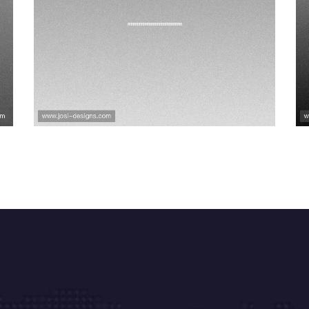
美国对澳大利亚世界
杯赛场上的关键战术
变化与比赛趋势分析